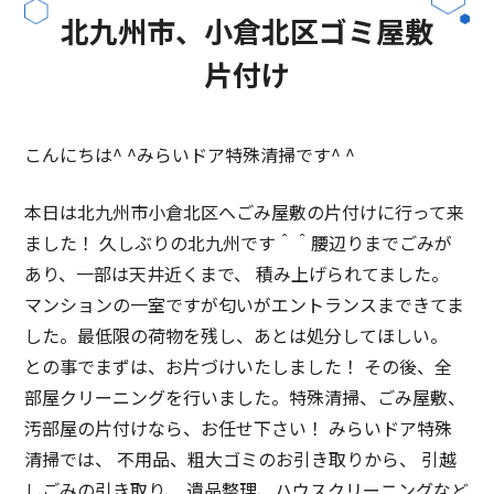
北九州市、小倉北区ゴミ屋敷
片付け
こんにちは^ ^みらいドア特殊清掃です^ ^
本日は北九州市小倉北区へごみ屋敷の片付けに行って来
ました！ 久しぶりの北九州です＾＾腰辺りまでごみが
あり、一部は天井近くまで、 積み上げられてました。
マンションの一室ですが匂いがエントランスまできてま
した。最低限の荷物を残し、あとは処分してほしい。
との事でまずは、お片づけいたしました！ その後、全
部屋クリーニングを行いました。特殊清掃、ごみ屋敷、
汚部屋の片付けなら、お任せ下さい！ みらいドア特殊
清掃では、 不用品、粗大ゴミのお引き取りから、 引越
しごみの引き取り、 遺品整理、ハウスクリーニングなど