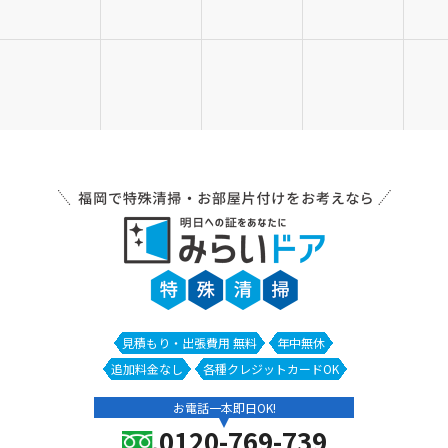
見積もり・出張費用 無料
年中無休
追加料金なし
各種クレジットカードOK
お電話一本即日OK!
0120-769-739