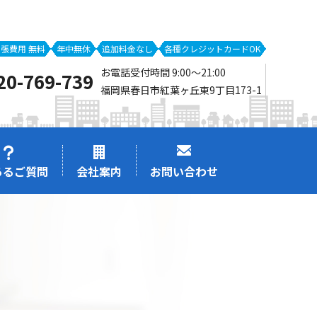
張費用 無料
年中無休
追加料金なし
各種クレジットカードOK
お電話受付時間 9:00～21:00
20-769-739
福岡県春日市紅葉ヶ丘東9丁目173-1
あるご質問
会社案内
お問い合わせ