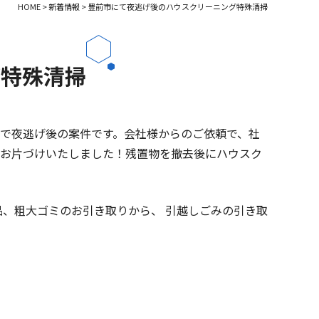
HOME
>
新着情報
>
豊前市にて夜逃げ後のハウスクリーニング特殊清掃
グ特殊清掃
寮で夜逃げ後の案件です。会社様からのご依頼で、社
、お片づけいたしました！残置物を撤去後にハウスク
品、粗大ゴミのお引き取りから、 引越しごみの引き取