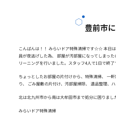
豊前市に
こんばんは！！ みらいドア特殊清掃です☆☆ 本日
員が夜逃げした為、 部屋が汚部屋になってしまった
リーニングを行いました。スタッフ4人で1日で終了で
ちょっとしたお部屋の片付けから、特殊清掃、 一軒
り、 ごみ屋敷の片付け、汚部屋掃除、 遺品整理、
北は北九州市から南は大牟田市まで処分に困りまし
みらいドア特殊清掃