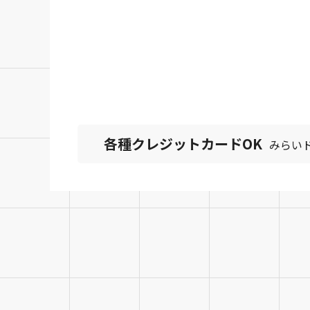
0120-76
お電話受付時間 9:
各種クレジットカードOK
みらい