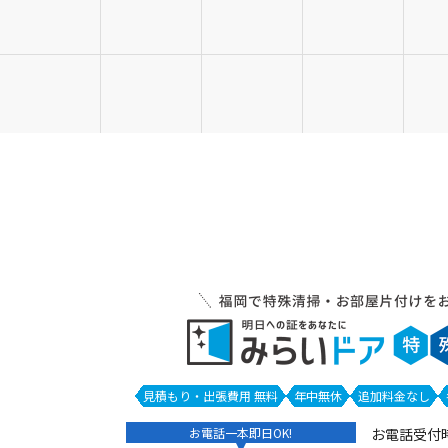
見積もり・出張費用 無料
年中無休
追加料金なし
お電話一本即日OK!
お電話受付時間