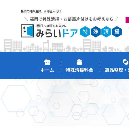
福岡の特殊清掃、お部屋片付け
ホーム
特殊清掃料金
遺品整理・