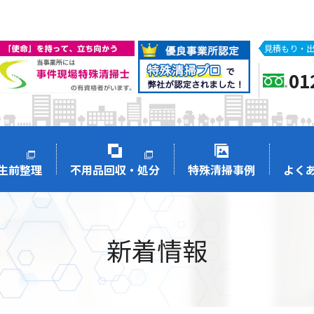
見積もり・出
01
生前整理
不用品回収・処分
特殊清掃事例
よく
新着情報