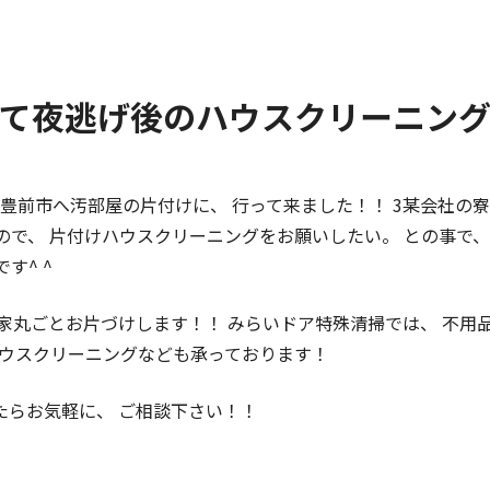
て夜逃げ後のハウスクリーニン
は豊前市へ汚部屋の片付けに、 行って来ました！！ 3某会社の
ので、 片付けハウスクリーニングをお願いしたい。 との事で
す^ ^
家丸ごとお片づけします！！ みらいドア特殊清掃では、 不用
ハウスクリーニングなども承っております！
たらお気軽に、 ご相談下さい！！